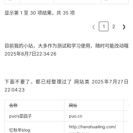
显示第 1 至 30 项结果，共 35 项
❮
1
2
❯
目前我的小站，大多作为测试和学习使用，随时可能改动哦
2025年8月7日22:34:26
下面不要了，都已经整理过了 网站类 2025年7月27日
22:04:23
名称
网址
介
puo’s菜园子
puo.cn
我
http://hanshuailing.com/
忆秋年blog
我