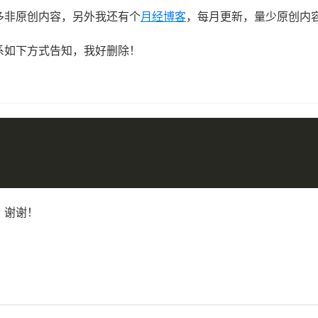
多非原创内容，另外我还有个
月经博客
，每月更新，量少原创内
系如下方式告知，我好删除！
，谢谢！