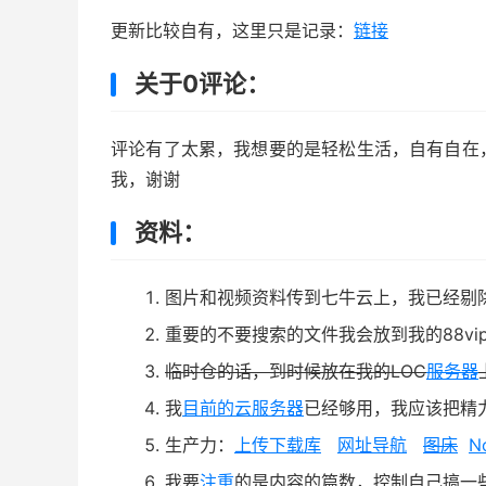
更新比较自有，这里只是记录：
链接
关于0评论：
评论有了太累，我想要的是轻松生活，自有自在，
我，谢谢
资料：
图片和视频资料传到七牛云上，我已经剔
重要的不要搜索的文件我会放到我的88vi
临时仓的话，到时候放在我的LOC
服务器
我
目前的云服务器
已经够用，我应该把精力
生产力：
上传下载库
网址导航
图床
N
我要
注重
的是内容的篇数，控制自己搞一