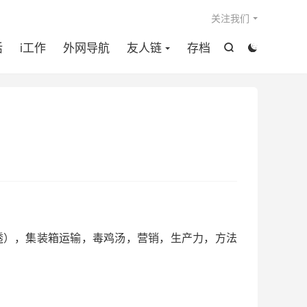

关注我们
活
i工作
外网导航
友人链
存档


内网穿透），集装箱运输，毒鸡汤，营销，生产力，方法