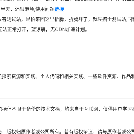
是半天，还很麻烦,使用问题
链接
么有测试站，是怕来回这里折腾，折腾坏了，就先搞个测试站,同
无法正常打开，望谅解，无CDN加速计划。
类探索资源和实践、个人代码和相关实践、一些软件资源、作品
包括但不限于备份的技术文档，均来自于互联网，仅供用户学习
络，版权归原作者或公司所有。若有版权争议，请与原作者或公