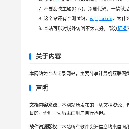
不要乱改主题(Dux)，添删代码，一搞就
这个站还有个测试站，
wp.puo.cn
，为什
本站可以对境外访问不太友好，部分
链接
关于内容
本网站为个人记录网站，主要分享计算机互联网
声明
文档内容来源
：本网站所发布的一切文档资源，
目的，否则一切后果由用户自行承担。
软件资源版权
：本站所有软件资源信息均来自网