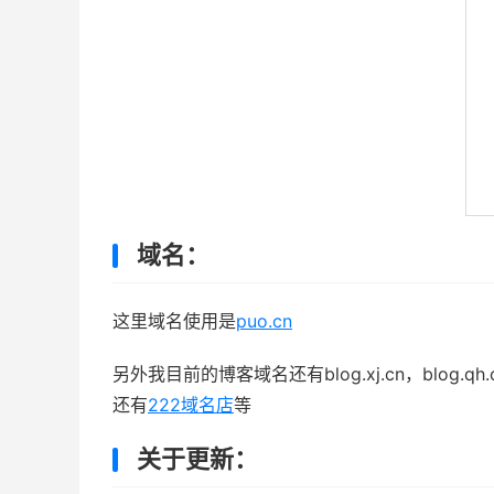
域名：
这里域名使用是
puo.cn
另外我目前的博客域名还有blog.xj.cn，blog.qh.cn
还有
222域名店
等
关于更新：