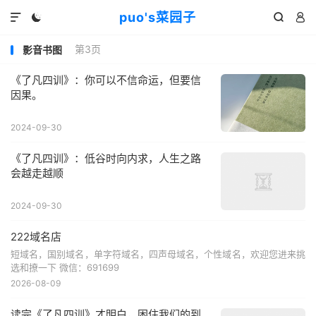
puo's菜园子




第3页
影音书图
《了凡四训》：你可以不信命运，但要信
因果。
2024-09-30
《了凡四训》：低谷时向内求，人生之路
会越走越顺
2024-09-30
222域名店
短域名，国别域名，单字符域名，四声母域名，个性域名，欢迎您进来挑
选和撩一下 微信：691699
2026-08-09
读完《了凡四训》才明白，困住我们的到