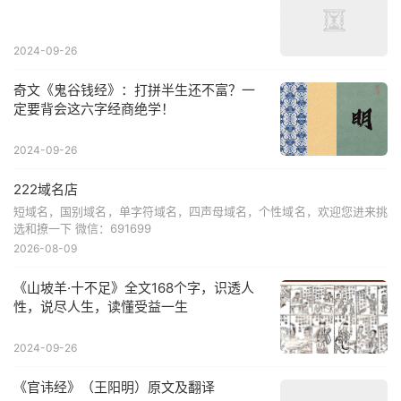
2024-09-26
奇文《鬼谷钱经》：打拼半生还不富？一
定要背会这六字经商绝学！
2024-09-26
222域名店
短域名，国别域名，单字符域名，四声母域名，个性域名，欢迎您进来挑
选和撩一下 微信：691699
2026-08-09
《山坡羊·十不足》全文168个字，识透人
性，说尽人生，读懂受益一生
2024-09-26
《官讳经》（王阳明）原文及翻译