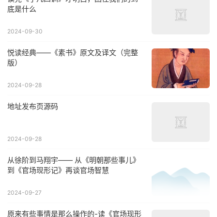
底是什么
2024-09-30
悦读经典——《素书》原文及译文（完整
版）
2024-09-28
地址发布页源码
2024-09-28
从徐阶到马翔宇—— 从《明朝那些事儿》
到《官场现形记》再谈官场智慧
2024-09-27
原来有些事情是那么操作的-读《官场现形