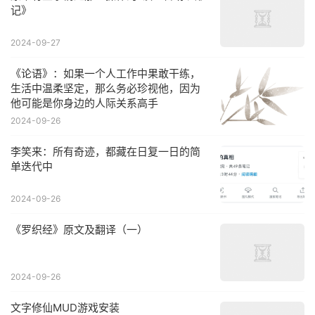
记》
2024-09-27
《论语》：如果一个人工作中果敢干练，
生活中温柔坚定，那么务必珍视他，因为
他可能是你身边的人际关系高手
2024-09-26
李笑来：所有奇迹，都藏在日复一日的简
单迭代中
2024-09-26
《罗织经》原文及翻译（一）
2024-09-26
文字修仙MUD游戏安装