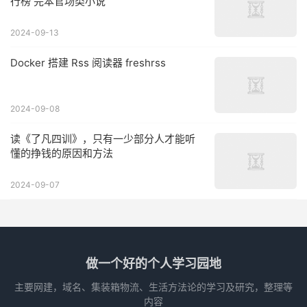
行榜 完本官场类小说
2024-09-13
Docker 搭建 Rss 阅读器 freshrss
2024-09-08
读《了凡四训》，只有一少部分人才能听
懂的挣钱的原因和方法
2024-09-07
做一个好的个人学习园地
主要网建，域名、集装箱物流、生活方法论的学习及研究，整理等
内容