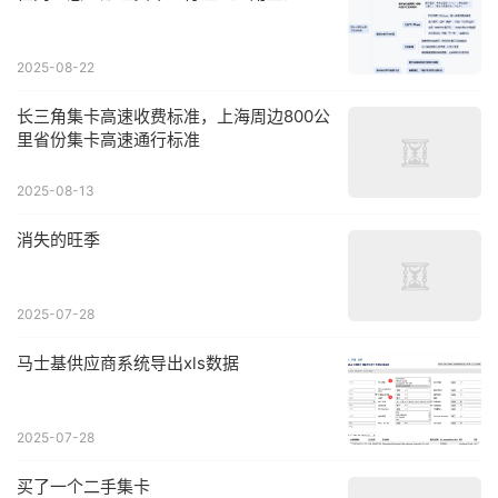
2025-08-22
长三角集卡高速收费标准，上海周边800公
里省份集卡高速通行标准
2025-08-13
消失的旺季
2025-07-28
马士基供应商系统导出xls数据
2025-07-28
买了一个二手集卡