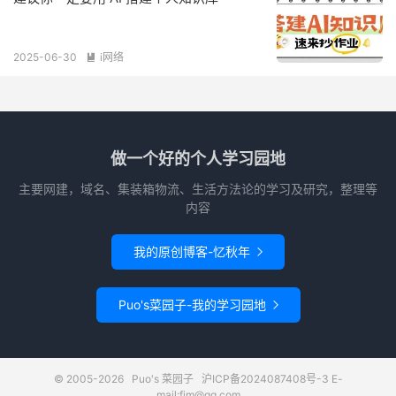
2025-06-30
i网络

做一个好的个人学习园地
主要网建，域名、集装箱物流、生活方法论的学习及研究，整理等
内容
我的原创博客-忆秋年

Puo's菜园子-我的学习园地

© 2005-2026
Puo's 菜园子
沪ICP备2024087408号-3
E-
mail:fim@qq.com