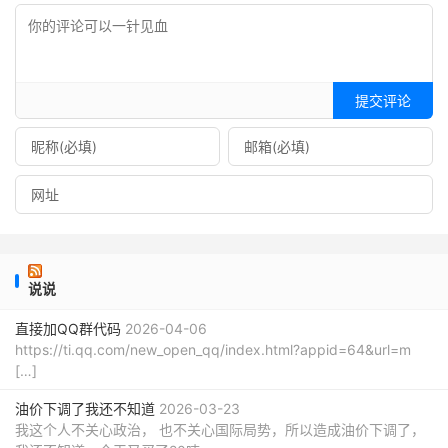
根据需求选择插件：根据技术水平和预算选择缓存插件，避
免过度配置导致问题。
通过以上步骤，您可以在宝塔面板下显著提升WordPress网
站的速度和性能。如果需要进一步的帮助，请随时联系！
提交评论
说说
直接加QQ群代码
2026-04-06
https://ti.qq.com/new_open_qq/index.html?appid=64&url=m
[…]
油价下调了我还不知道
2026-03-23
我这个人不关心政治， 也不关心国际局势，所以造成油价下调了，