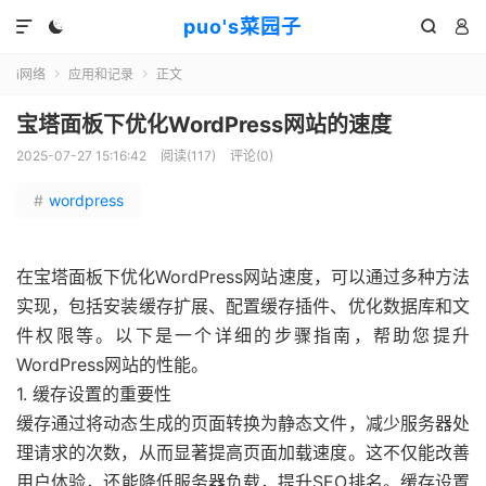
puo's菜园子




i网络
应用和记录
正文


宝塔面板下优化WordPress网站的速度
2025-07-27 15:16:42
阅读(
117
)
评论(0)
#
wordpress
在宝塔面板下优化WordPress网站速度，可以通过多种方法
实现，包括安装缓存扩展、配置缓存插件、优化数据库和文
件权限等。以下是一个详细的步骤指南，帮助您提升
WordPress网站的性能。
1. 缓存设置的重要性
缓存通过将动态生成的页面转换为静态文件，减少服务器处
理请求的次数，从而显著提高页面加载速度。这不仅能改善
用户体验，还能降低服务器负载，提升SEO排名。缓存设置