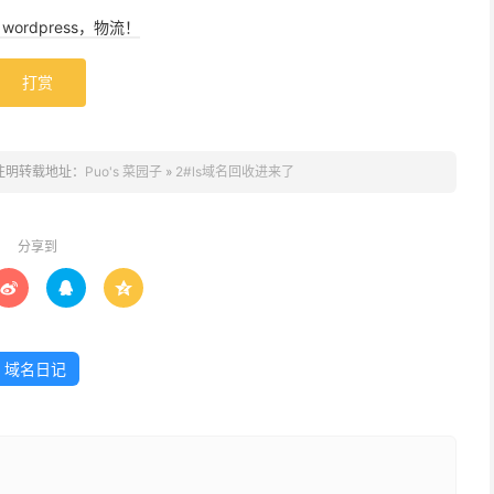
ordpress，物流！
打赏
注明转载地址：
Puo's 菜园子
»
2#ls域名回收进来了
分享到



域名日记