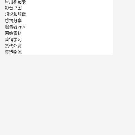
应用和记录
影音书图
想说和想做
感悟分享
服务器vps
网络素材
营销学习
货代外贸
集运物流