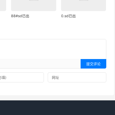
88#sd已出
0.sd已出
提交评论