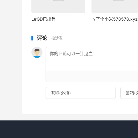
L#GD已出售
收了个小米578578.xyz
评论
抢沙发