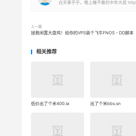
白天晕乎乎，晚上睡不着的中年大叔 http://puo.
上一篇
拯救闲置大盘鸡！给你的VPS装个飞牛FNOS - DD脚本
相关推荐
低价出了个米400.la
出了个米bbs.sn