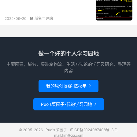
2024-09-20
域名与建站

做一个好的个人学习园地
主要网建，域名、集装箱物流、生活方法论的学习及研究，整理等
内容
我的原创博客-忆秋年

Puo's菜园子-我的学习园地

© 2005-2026
Puo's 菜园子
沪ICP备2024087408号-3
E-
mail:fim@qq.com