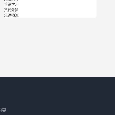
营销学习
货代外贸
集运物流
内容