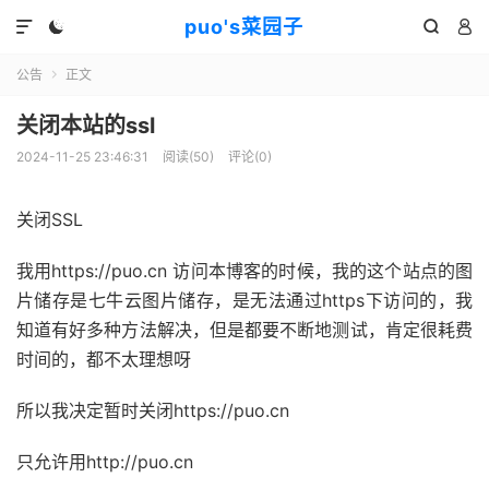
puo's菜园子




公告
正文

关闭本站的ssl
2024-11-25 23:46:31
阅读(
50
)
评论(0)
关闭SSL
我用https://puo.cn 访问本博客的时候，我的这个站点的图
片储存是七牛云图片储存，是无法通过https下访问的，我
知道有好多种方法解决，但是都要不断地测试，肯定很耗费
时间的，都不太理想呀
所以我决定暂时关闭https://puo.cn
只允许用http://puo.cn