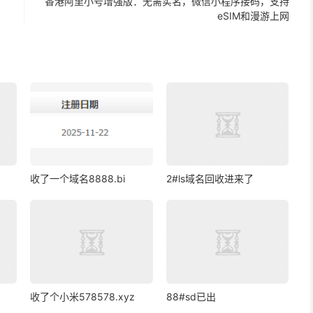
香港阿里小号增强版：无需实名，微信小程序接码，支持
eSIM和漫游上网
收了一个域名8888.bi
2#ls域名回收进来了
收了个小米578578.xyz
88#sd已出