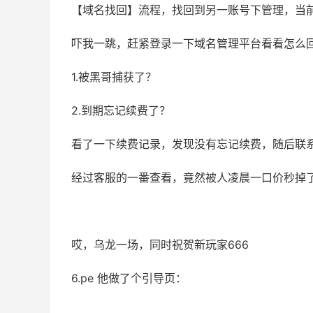
【域名找回】流程，找回到另一账号下管理，当前
吓我一跳，赶紧登录一下域名管理平台看看怎么
1.被黑哥捕获了？
2.到期忘记续费了？
看了一下续费记录，发现没有忘记续费，随后联
经过客服的一番查看，竟然被人凌晨一口价秒掉
哎，乌龙一场，同时祝贺新玩家666
6.pe 他做了个引导页：