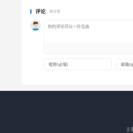
评论
抢沙发
主