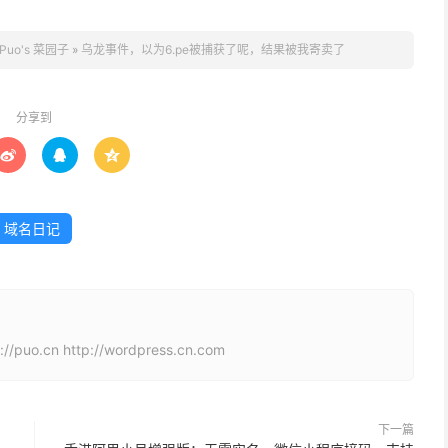
Puo's 菜园子
»
乌龙事件，以为6.pe被捕获了呢，结果被我寄卖了
分享到



域名日记
cn http://wordpress.cn.com
下一篇