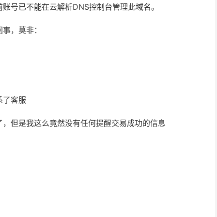
账号已不能在云解析DNS控制台管理此域名。
回事，莫非：
系了客服
了，但是我这么竟然没有任何提醒交易成功的信息