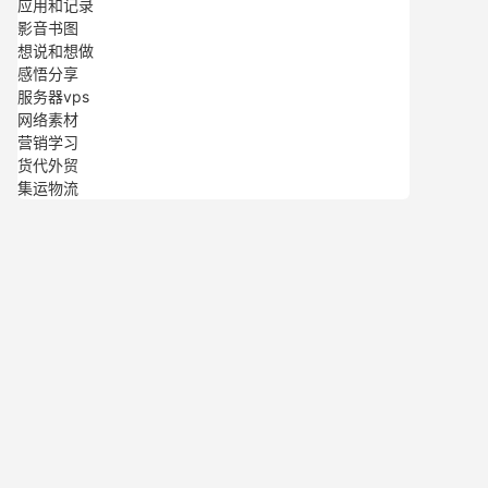
应用和记录
影音书图
想说和想做
感悟分享
服务器vps
网络素材
营销学习
货代外贸
集运物流