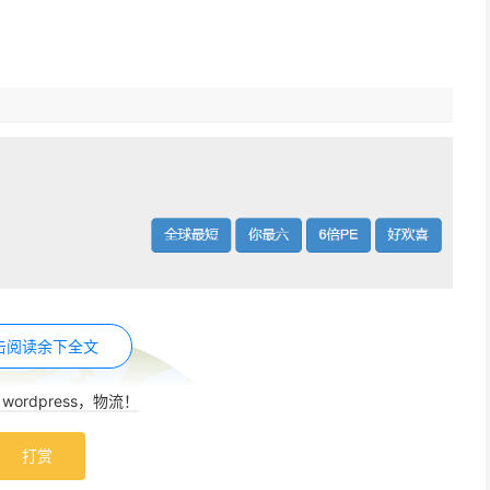
击阅读余下全文
ordpress，物流！
打赏