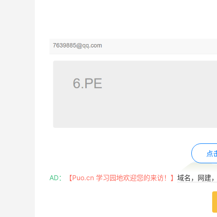
点
AD：
【Puo.cn 学习园地欢迎您的来访！】
域名，网建，w