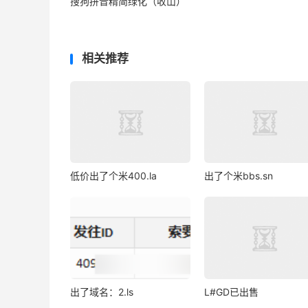
搜狗拼音精简绿化（收山）
相关推荐
低价出了个米400.la
出了个米bbs.sn
出了域名：2.ls
L#GD已出售