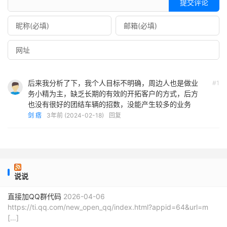
提交评论
关键是要坚持不懈地努力，并根据实际情况调整策略。
后来我分析了下，我个人目标不明确，周边人也是做业
#1
务小精为主，缺乏长期的有效的开拓客户的方式，后方
也没有很好的团结车辆的招数，没能产生较多的业务
剑 痞
3年前 (2024-02-18)
回复
说说
直接加QQ群代码
2026-04-06
https://ti.qq.com/new_open_qq/index.html?appid=64&url=m
[…]