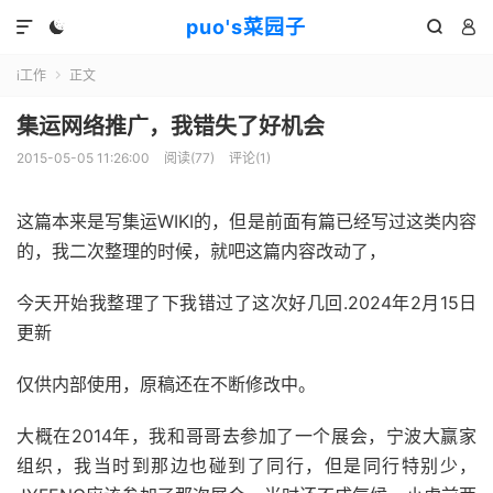
puo's菜园子




i工作
正文

集运网络推广，我错失了好机会
2015-05-05 11:26:00
阅读(
77
)
评论(1)
这篇本来是写集运WIKI的，但是前面有篇已经写过这类内容
的，我二次整理的时候，就吧这篇内容改动了，
今天开始我整理了下我错过了这次好几回.2024年2月15日
更新
仅供内部使用，原稿还在不断修改中。
大概在2014年，我和哥哥去参加了一个展会，宁波大赢家
组织，我当时到那边也碰到了同行，但是同行特别少，