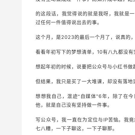
的这段话，我觉得说的就是我呀，我就是一
过任何一件值得说出去的事。
2023
这个月，是
的最后一个月了，说真的
10
看看年初写下的梦想清单，
有八九都没有
想起年初的时候，说要把公众号与小红书做
但结果，我只是买了一大堆课，却没有落地
6
想想我自己，混迹“自媒体”
年，除了在今
他，就是自己没有坚持做一件事。
IP
写公众号，我一直在为定位与
苦恼。我竟
七八糟，一下子聊这，一下子聊那。