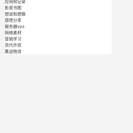
应用和记录
影音书图
想说和想做
感悟分享
服务器vps
网络素材
营销学习
货代外贸
集运物流