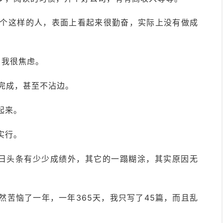
个这样的人，表面上看起来很勤奋，实际上没有做成
，我很焦虑。
完成，甚至不沾边。
起来。
实行。
日头条有少少成绩外，其它的一蹋糊涂，其实原因无
365
45
然苦恼了一年，一年
天，我只写了
篇，而且乱